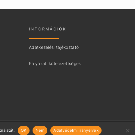
INFORMÁCIÓK
Adatkezelési tájékoztató
Pályázati kötelezettségek
nálatát.
OK
Nem
Adatvédelmi irányelvek