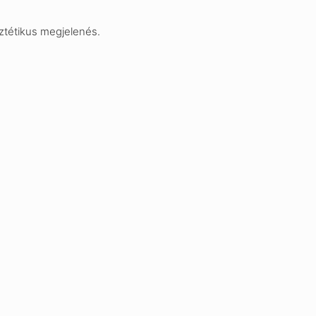
esztétikus megjelenés.