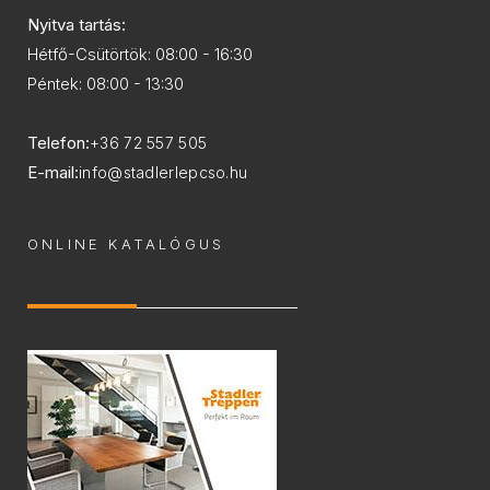
Nyitva tartás:
Hétfő-Csütörtök: 08:00 - 16:30
Péntek: 08:00 - 13:30
Telefon:
+36 72 557 505
E-mail:
info@stadlerlepcso.hu
ONLINE KATALÓGUS