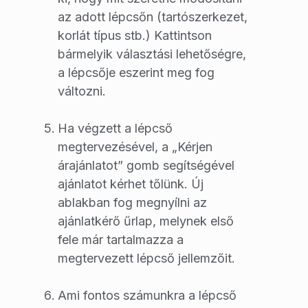
az adott lépcsőn (tartószerkezet,
korlát típus stb.) Kattintson
bármelyik választási lehetőségre,
a lépcsője eszerint meg fog
változni.
Ha végzett a lépcső
megtervezésével, a „Kérjen
árajánlatot” gomb segítségével
ajánlatot kérhet tőlünk. Új
ablakban fog megnyílni az
ajánlatkérő űrlap, melynek első
fele már tartalmazza a
megtervezett lépcső jellemzőit.
Ami fontos számunkra a lépcső