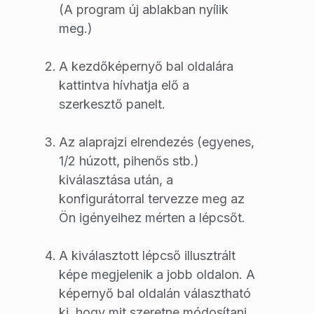
(A program új ablakban nyílik
meg.)
A kezdőképernyő bal oldalára
kattintva hívhatja elő a
szerkesztő panelt.
Az alaprajzi elrendezés (egyenes,
1/2 húzott, pihenős stb.)
kiválasztása után, a
konfigurátorral tervezze meg az
Ön igényeihez mérten a lépcsőt.
A kiválasztott lépcső illusztrált
képe megjelenik a jobb oldalon. A
képernyő bal oldalán választható
ki, hogy mit szeretne módosítani