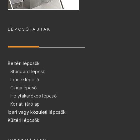
LÉPCSŐFAJTÁK
Beltéri lépcsők
Standard lépcső
Lemezlépcső
Csigalépcső
Helytakarékos lépcső
Korlát, járólap
Ipari vagy közületi lépcsők
Kültéri lépcsők