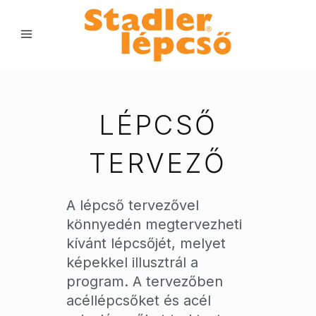
LÉPCSŐ
TERVEZŐ
A lépcső tervezővel
könnyedén megtervezheti
kívánt lépcsőjét, melyet
képekkel illusztrál a
program. A tervezőben
acéllépcsőket és acél