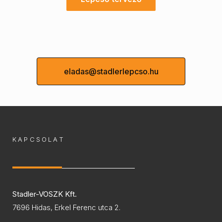
eladas@stadlerlepcso.hu
KAPCSOLAT
Stadler-VOSZK Kft.
7696 Hidas, Erkel Ferenc utca 2.