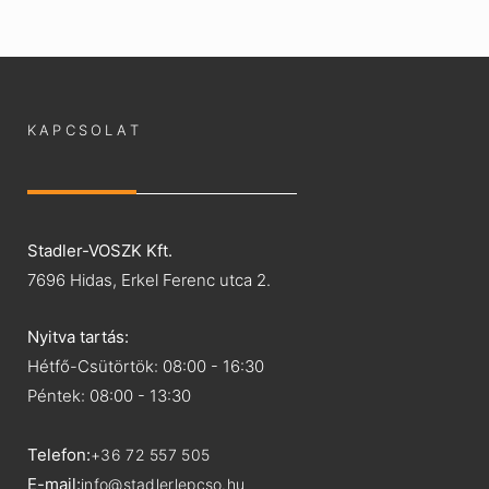
KAPCSOLAT
Stadler-VOSZK Kft.
7696 Hidas, Erkel Ferenc utca 2.
Nyitva tartás:
Hétfő-Csütörtök: 08:00 - 16:30
Péntek: 08:00 - 13:30
Telefon:
+36 72 557 505
E-mail:
info@stadlerlepcso.hu