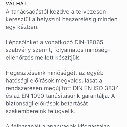
VÁLHAT.
A tanácsadástól kezdve a tervezésen
keresztül a helyszíni beszerelésig minden
egy kézben.
Lépcsőinket a vonatkozó DIN-18065
szabvány szerint, folyamatos minőség-
ellenőrzés mellett készítjük.
Hegesztéseink minőségét, az egyéb
hatósági előírások megvalósulását a
rendszeresen megújított DIN EN ISO 3834
és az EN 1090 tanúsításunk garantálja. A
biztonsági előírások betartását
szakembereink felügyelik.
A felhasznált alapanyagok kifogástalan