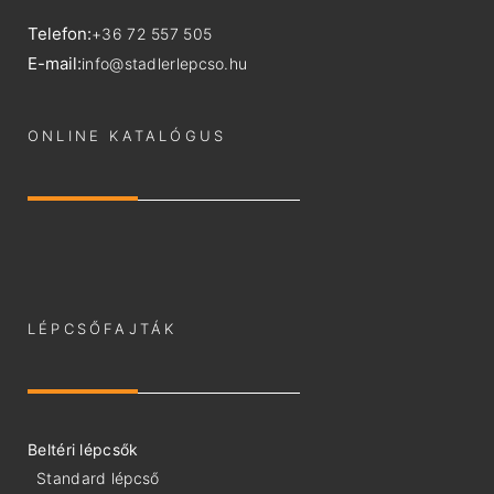
Telefon:
+36 72 557 505
E-mail:
info@stadlerlepcso.hu
ONLINE KATALÓGUS
LÉPCSŐFAJTÁK
Beltéri lépcsők
Standard lépcső