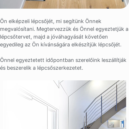
Ön elképzeli lépcsőjét, mi segítünk Önnek
megvalósítani. Megtervezzük és Önnel egyeztetjük a
lépcsőtervet, majd a jóváhagyását követően
egyedileg az Ön kívánságára elkészítjük lépcsőjét.
Önnel egyeztetett időpontban szerelőink leszállítják
és beszerelik a lépcsőszerkezetet.