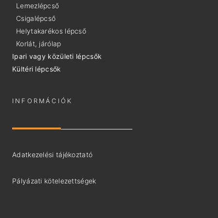
Lemezlépcső
Csigalépcső
Helytakarékos lépcső
Korlát, járólap
Ipari vagy közületi lépcsők
Kültéri lépcsők
INFORMÁCIÓK
Adatkezelési tájékoztató
Pályázati kötelezettségek