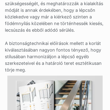
szükségességét, és meghatározzák a kialakítás
módját is annak érdekében, hogy a lépcsőn
közlekedve vagy már a kiérkező szinten a
födémnyílás közelében ne történhessék kiesés,
lecsúszás és ebből adódó sérülés.
A biztonságtechnikai előírások mellett a korlát
kiválasztásában nagyon fontos tényező, hogy
stílusában harmonizáljon a lépcső egyéb
szerkezeteivel és a határoló teret esztétikusan
törje meg.