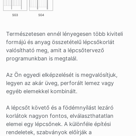
SG3
SG4
Természetesen ennél lényegesen több kiviteli
formájú és anyag összetételű lépcsőkorlát
valósítható meg, amit a lépcsőtervező
programunkban is megtalál.
Az Ön egyedi elképzelését is megvalósítjuk,
legyen az akár üveg, perforált lemez vagy
egyéb elemekkel kombinált.
A lépcsőt követő és a födémnyílást lezáró
korlátok nagyon fontos, elválaszthatatlan
elemei egy lépcsőnek. A különféle építési
rendeletek, szabványok előírják a