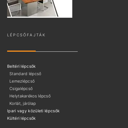
LÉPCSŐFAJTÁK
Beltéri lépcsők
Standard lépcső
Lemezlépcső
Csigalépcső
Helytakarékos lépcső
Korlát, járólap
Ipari vagy közületi lépcsők
Kültéri lépcsők