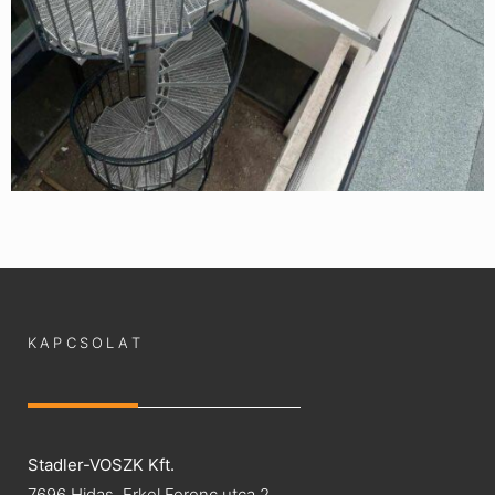
KAPCSOLAT
Stadler-VOSZK Kft.
7696 Hidas, Erkel Ferenc utca 2.