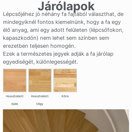
Járólapok
Lépcsőjéhez jó néhány fa fajtából választhat, de
mindegyiknél fontos kiemelnünk, hogy a fa egy
élő anyag, ami egy adott felületen (lépcsőfokon,
kapaszkodón) nem lehet sem színben sem
erezetben teljesen homogén.
Ezek a természetes jegyek adják a fa járólap
egyediségét, különlegességét.
Hossztoldott
Hossztoldott
Kőris
bükk
tölgy