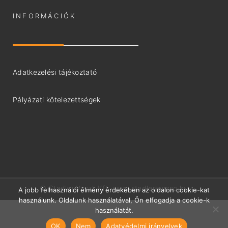
INFORMÁCIÓK
Adatkezelési tájékoztató
Pályázati kötelezettségek
© Stadler-Voszk Kft.
www.stadlerlepcso.hu
A jobb felhasználói élmény érdekében az oldalon cookie-kat
használunk. Oldalunk használatával, Ön elfogadja a cookie-k
használatát.
OK
Nem
Adatvédelmi irányelvek