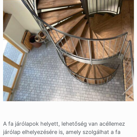
A fa járólapok helyett, lehetőség van acéllemez
járólap elhelyezésére is, amely szolgálhat a fa