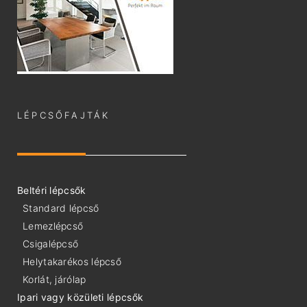
LÉPCSŐFAJTÁK
Beltéri lépcsők
Standard lépcső
Lemezlépcső
Csigalépcső
Helytakarékos lépcső
Korlát, járólap
Ipari vagy közületi lépcsők