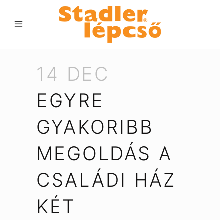
14 DEC
EGYRE
GYAKORIBB
MEGOLDÁS A
CSALÁDI HÁZ
KÉT