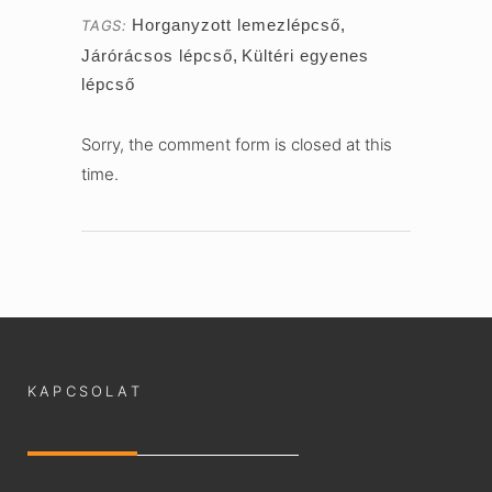
Horganyzott lemezlépcső
,
TAGS:
Járórácsos lépcső
,
Kültéri egyenes
lépcső
Sorry, the comment form is closed at this
time.
KAPCSOLAT