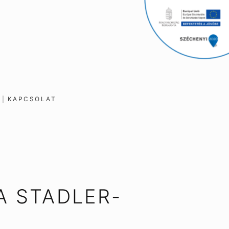
K
KAPCSOLAT
A STADLER-