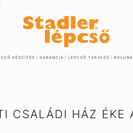
PCSŐ KÉSZÍTÉS
GARANCIA
LÉPCSŐ TERVEZŐ
RÓLUN
I CSALÁDI HÁZ ÉKE 