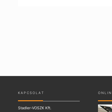
KAPCSOLAT
ONLI
Stadler-VOSZK Kft.