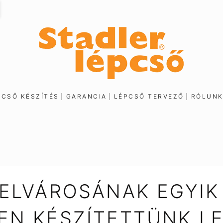
PCSŐ KÉSZÍTÉS
GARANCIA
LÉPCSŐ TERVEZŐ
RÓLUN
ELVÁROSÁNAK EGYIK
EN KÉSZÍTETTÜNK L