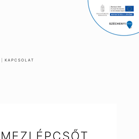
K
KAPCSOLAT
EMEZLÉPCSŐT