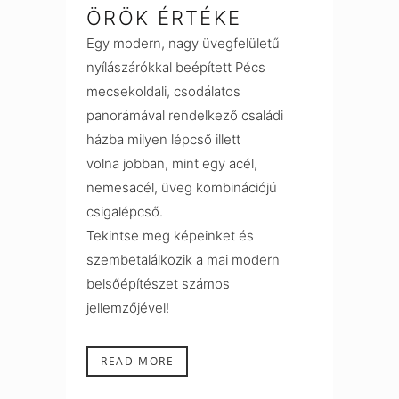
ÖRÖK ÉRTÉKE
Egy modern, nagy üvegfelületű
nyílászárókkal beépített Pécs
mecsekoldali, csodálatos
panorámával rendelkező családi
házba milyen lépcső illett
volna jobban, mint egy acél,
nemesacél, üveg kombinációjú
csigalépcső.
Tekintse meg képeinket és
szembetalálkozik a mai modern
belsőépítészet számos
jellemzőjével!
READ MORE