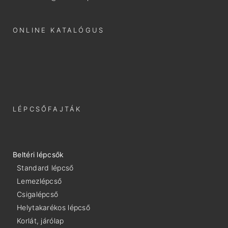
ONLINE KATALÓGUS
LÉPCSŐFAJTÁK
Beltéri lépcsők
Standard lépcső
Lemezlépcső
Csigalépcső
Helytakarékos lépcső
Korlát, járólap