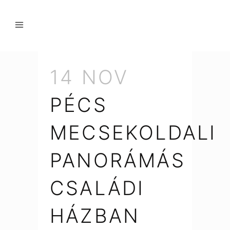
14 NOV
PÉCS
MECSEKOLDALI
PANORÁMÁS
CSALÁDI
HÁZBAN