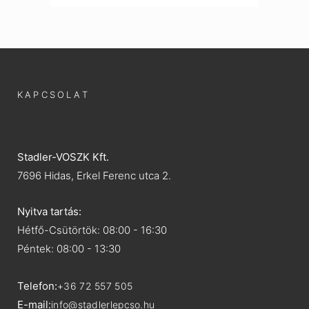
KAPCSOLAT
Stadler-VOSZK Kft.
7696 Hidas, Erkel Ferenc utca 2.
Nyitva tartás:
Hétfő-Csütörtök: 08:00 - 16:30
Péntek: 08:00 - 13:30
Telefon:
+36 72 557 505
E-mail:
info@stadlerlepcso.hu