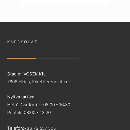
KAPCSOLAT
Stadler-VOSZK Kft.
7696 Hidas, Erkel Ferenc utca 2.
Nyitva tartás:
Hétfő-Csütörtök: 08:00 - 16:30
Péntek: 08:00 - 13:30
Telefon:
+36 72 557 505