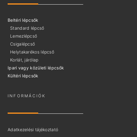
Beltéri lépcsők
Standard lépcső
Lemezlépcső
Csigalépcső
Helytakarékos lépcső
Korlát, járólap
Ipari vagy közületi lépcsők
Kültéri lépcsők
INFORMÁCIÓK
Adatkezelési tájékoztató