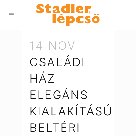
14 NOV
CSALÁDI
HÁZ
ELEGÁNS
KIALAKÍTÁSÚ
BELTÉRI