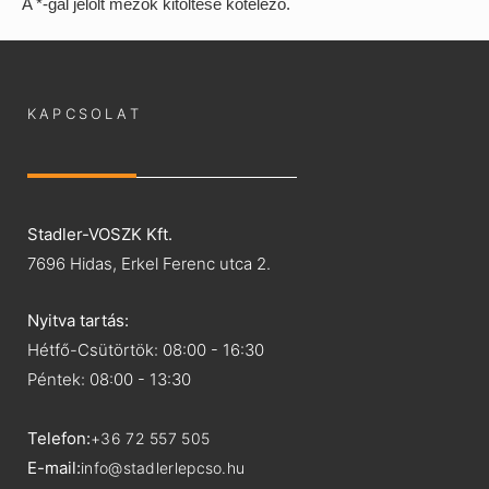
A *-gal jelölt mezők kitöltése kötelező.
KAPCSOLAT
Stadler-VOSZK Kft.
7696 Hidas, Erkel Ferenc utca 2.
Nyitva tartás:
Hétfő-Csütörtök: 08:00 - 16:30
Péntek: 08:00 - 13:30
Telefon:
+36 72 557 505
E-mail:
info@stadlerlepcso.hu