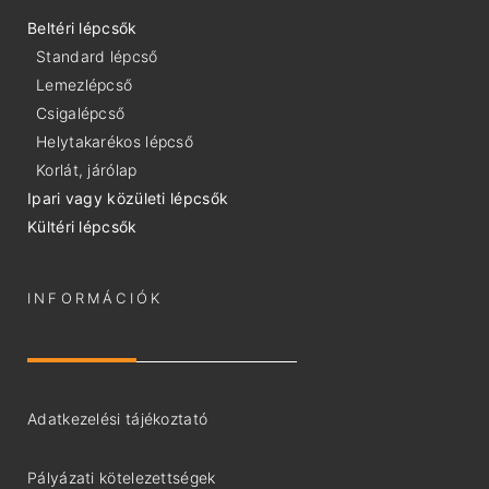
Beltéri lépcsők
Standard lépcső
Lemezlépcső
Csigalépcső
Helytakarékos lépcső
Korlát, járólap
Ipari vagy közületi lépcsők
Kültéri lépcsők
INFORMÁCIÓK
Adatkezelési tájékoztató
Pályázati kötelezettségek